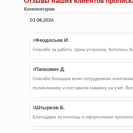
Отзывы наших клиентов прописка
Комментарии
03.08.2026
Феодосьев И.
#
Спасибо за работу. Цена устроила. Хотелось 
Папкович Д.
#
Спасибо большое всем сотрудникам компании
поликлинику и поставили машину на учет. Вс
Штырков Б.
#
Благодарю за помощь в оформлении прописки