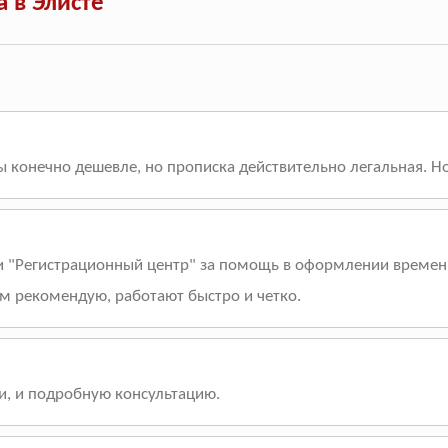
 в Элисте
бы конечно дешевле, но прописка действительно легальная. 
 "Регистрационный центр" за помощь в оформлении временно
ем рекомендую, работают быстро и четко.
, и подробную консультацию.