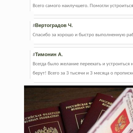
Всего самого наилучшего. Помогли устроитьс
Вертоградов Ч.
#
Спасибо за хорошо и быстро выполненную раб
Тимонин А.
#
Всегда было желание переехать и устроиться н
берут! Всего за 3 тысячи и 3 месяца о прописк