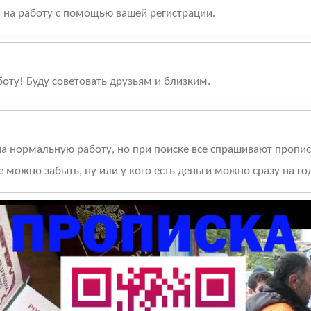
я на работу с помощью вашей регистрации.
оту! Буду советовать друзьям и близким.
а нормальную работу, но при поиске все спрашивают прописку
е можно забыть, ну или у кого есть деньги можно сразу на го