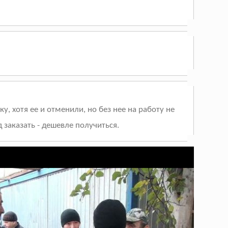
, хотя ее и отменили, но без нее на работу не
д заказать - дешевле получиться.