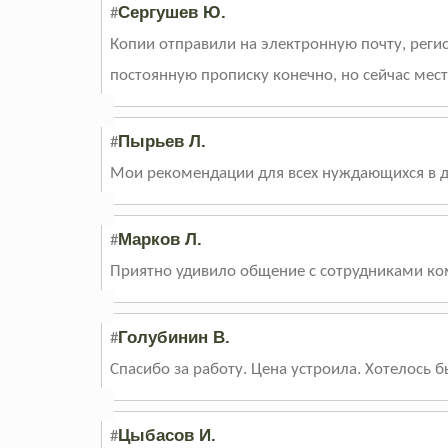
Сергушев Ю.
#
Копии отправили на электронную почту, регис
постоянную прописку конечно, но сейчас мест
Пырьев Л.
#
Мои рекомендации для всех нуждающихся в да
Марков Л.
#
Приятно удивило общение с сотрудниками ком
Голубинин В.
#
Спасибо за работу. Цена устроила. Хотелось 
Цыбасов И.
#