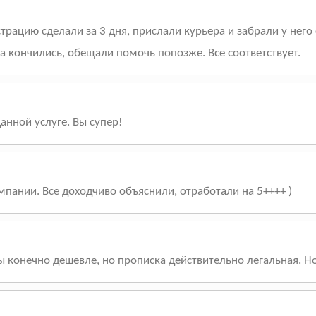
трацию сделали за 3 дня, прислали курьера и забрали у него
а кончились, обещали помочь попозже. Все соответствует.
нной услуге. Вы супер!
пании. Все доходчиво объяснили, отработали на 5++++ )
бы конечно дешевле, но прописка действительно легальная. 